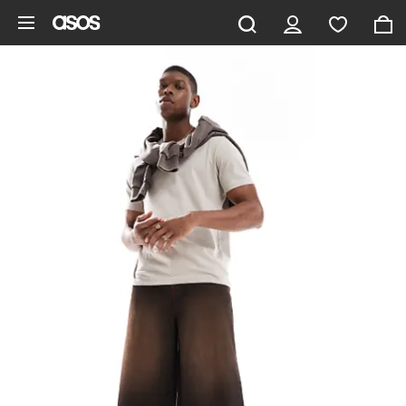
Gå til hovedindhold