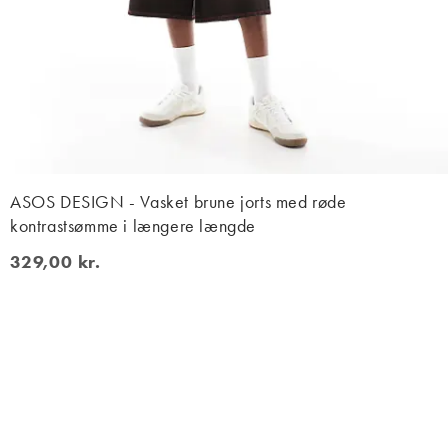
ASOS DESIGN - Vasket brune jorts med røde
kontrastsømme i længere længde
329,00 kr.
329,00 kr.