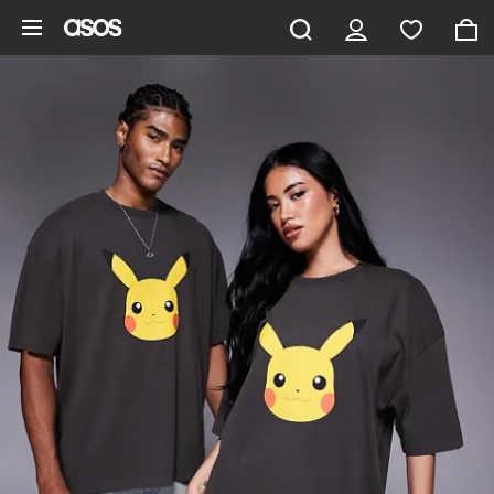
Gå til hovedindhold