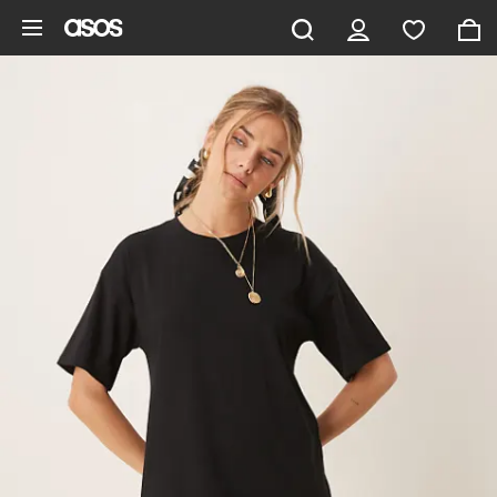
Gå til hovedindhold