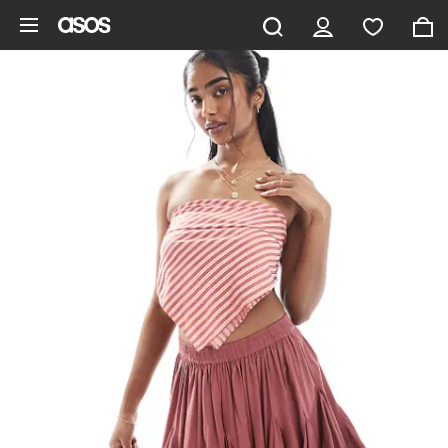
Gå til hovedindhold