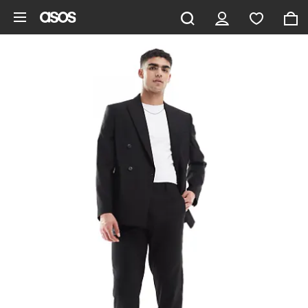
Gå til hovedindhold