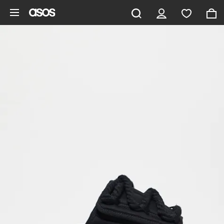
Gå til hovedindhold