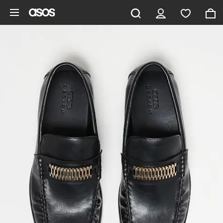
Gå til hovedindhold