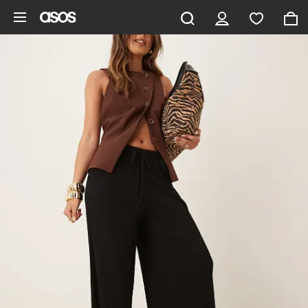
Gå til hovedindhold