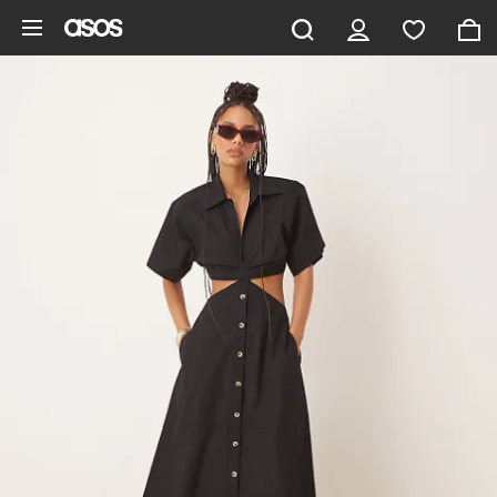
Gå til hovedindhold