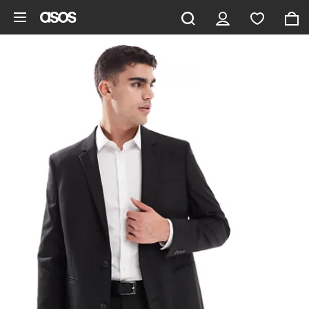
Gå til hovedindhold