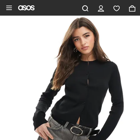
Gå til hovedindhold