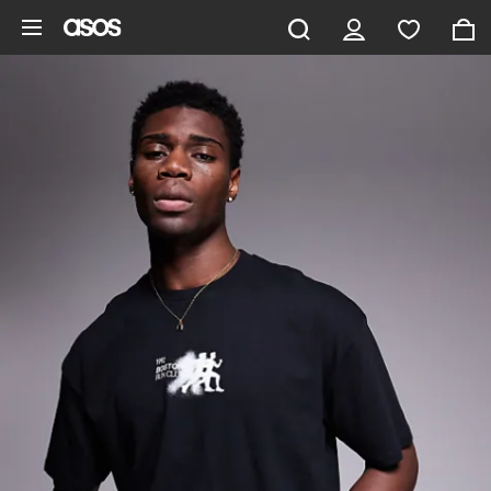
Gå til hovedindhold