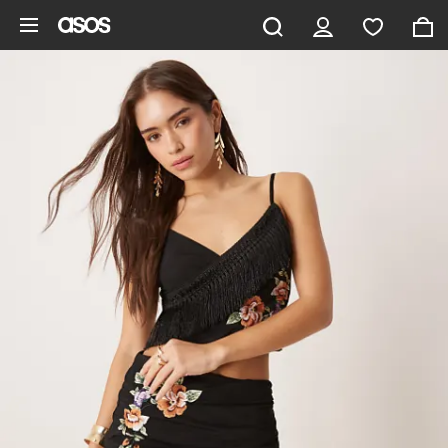
Gå til hovedindhold