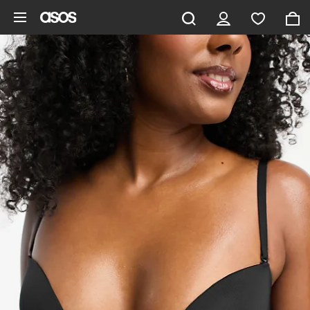
Gå til hovedindhold