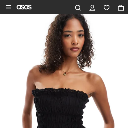
Gå til hovedindhold