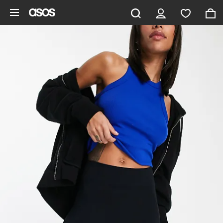
Gå til hovedindhold