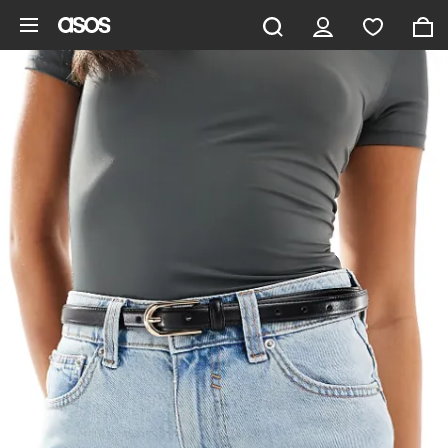
Gå til hovedindhold