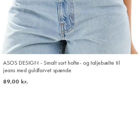
ASOS DESIGN - Smalt sort hofte- og taljebælte til
jeans med guldfarvet spænde
89,00 kr.
89,00 kr.