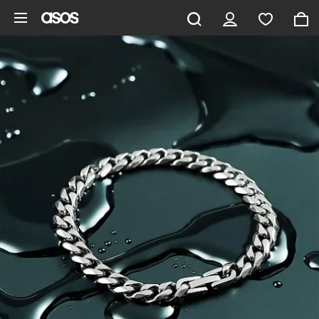
Gå til hovedindhold