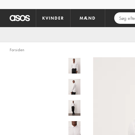
Gå til hovedindhold
KVINDER
MÆND
Forsiden