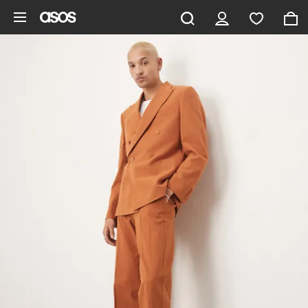
Gå til hovedindhold