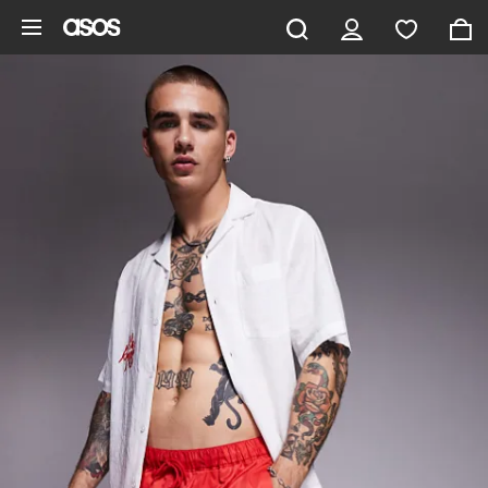
Gå til hovedindhold