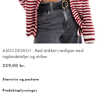
ASOS DESIGN - Rød strikket cardigan med
raglandetaljer og striber
329,00 kr.
329,00 kr.
Størrelse og pasform
Produktoplysninger