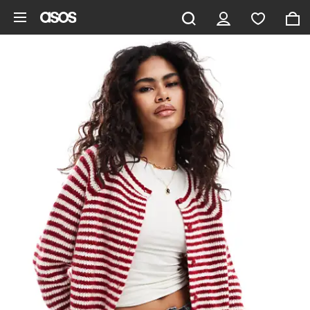
Gå til hovedindhold