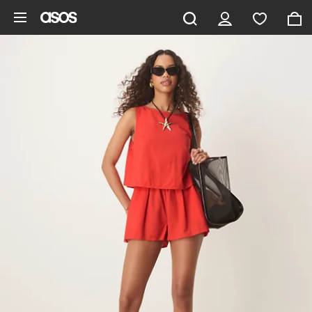
Gå til hovedindhold