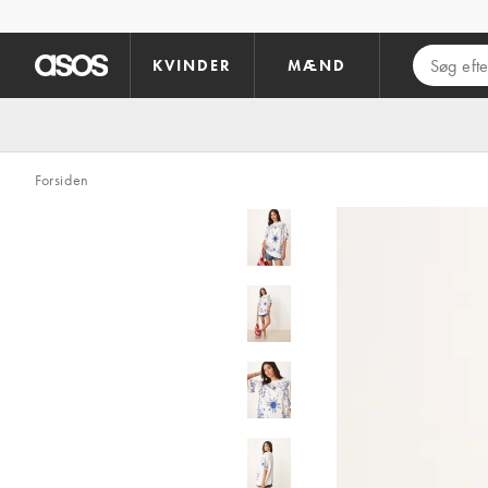
Gå til hovedindhold
KVINDER
MÆND
Forsiden