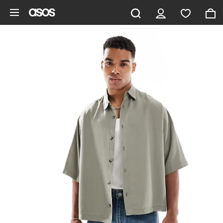
Gå til hovedindhold