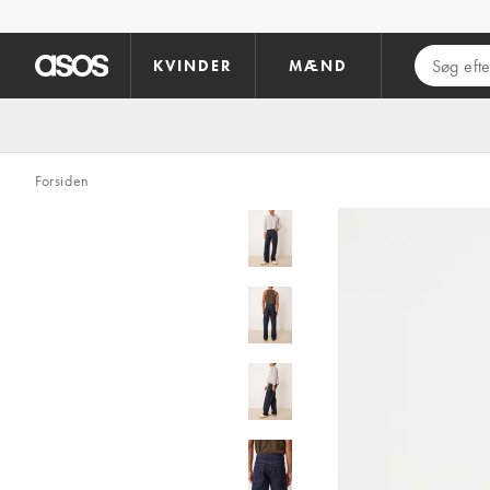
Gå til hovedindhold
KVINDER
MÆND
Forsiden