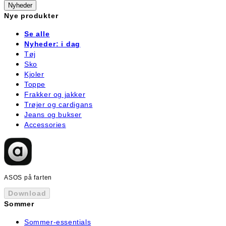
Nyheder
Nye produkter
Se alle
Nyheder: i dag
Tøj
Sko
Kjoler
Toppe
Frakker og jakker
Trøjer og cardigans
Jeans og bukser
Accessories
ASOS på farten
Download
Sommer
Sommer-essentials