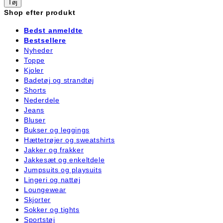
Tøj
Shop efter produkt
Bedst anmeldte
Bestsellere
Nyheder
Toppe
Kjoler
Badetøj og strandtøj
Shorts
Nederdele
Jeans
Bluser
Bukser og leggings
Hættetrøjer og sweatshirts
Jakker og frakker
Jakkesæt og enkeltdele
Jumpsuits og playsuits
Lingeri og nattøj
Loungewear
Skjorter
Sokker og tights
Sportstøj