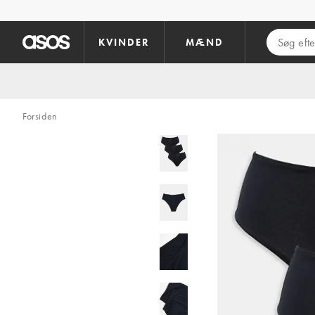
Gå til hovedindhold
KVINDER
MÆND
Forsiden