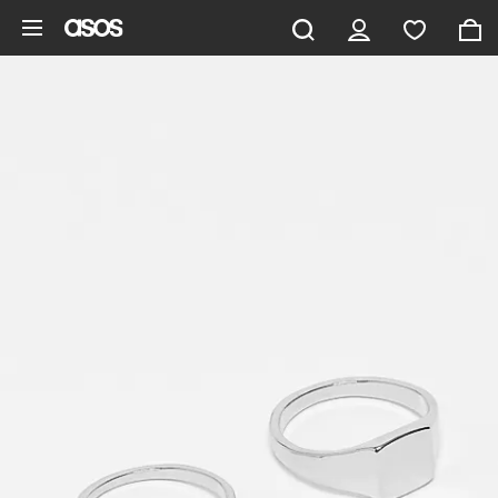
Gå til hovedindhold