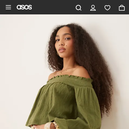
Gå til hovedindhold