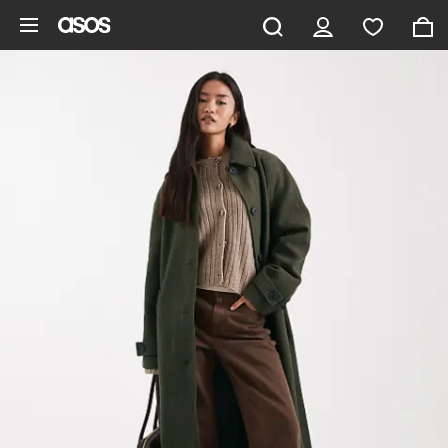
Gå til hovedindhold