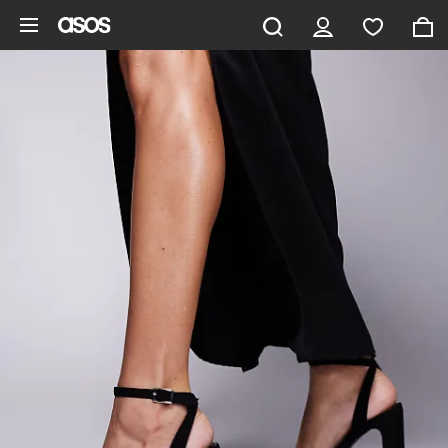
Gå til hovedindhold