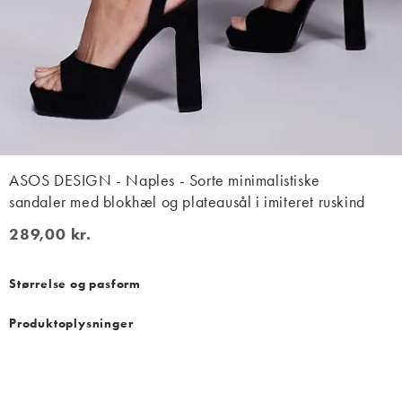
ASOS DESIGN - Naples - Sorte minimalistiske
sandaler med blokhæl og plateausål i imiteret ruskind
289,00 kr.
289,00 kr.
Størrelse og pasform
Produktoplysninger