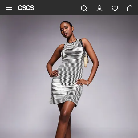
Gå til hovedindhold