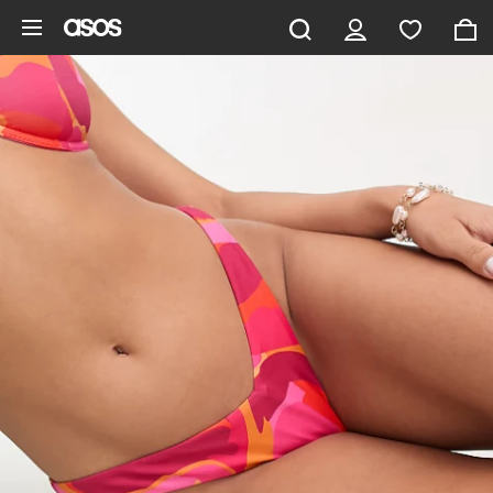
Gå til hovedindhold