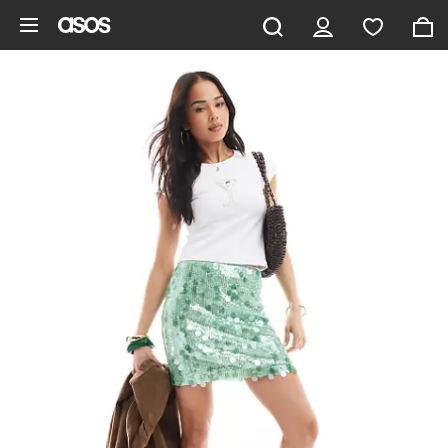
Gå til hovedindhold