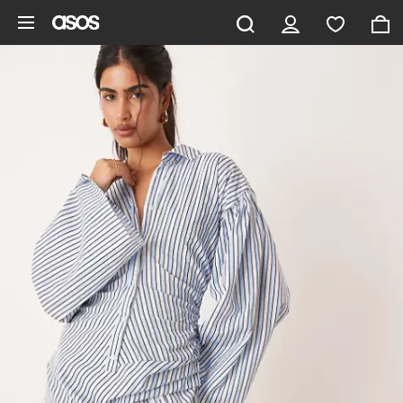
Gå til hovedindhold