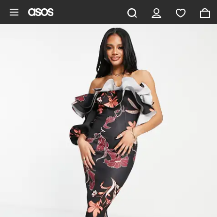
Gå til hovedindhold