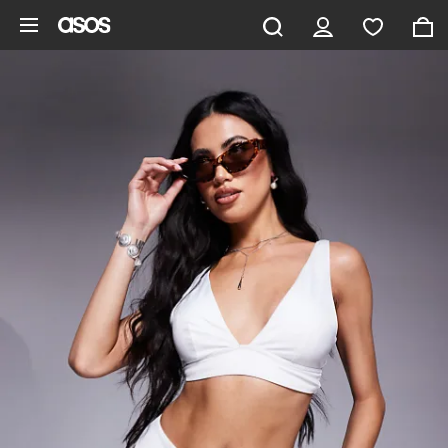
Gå til hovedindhold