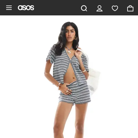
Gå til hovedindhold