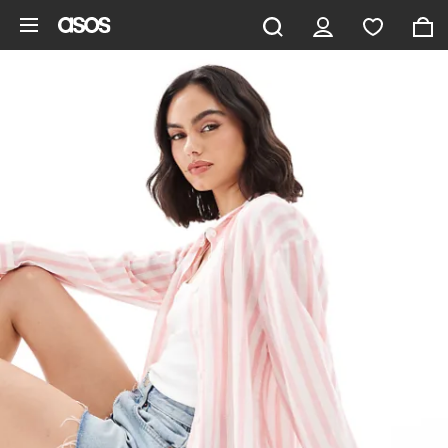
Gå til hovedindhold