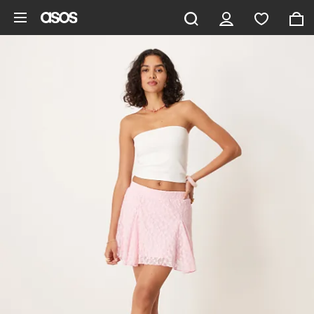
Gå til hovedindhold