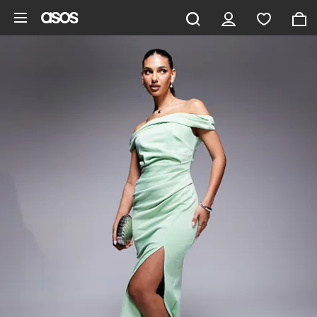
Gå til hovedindhold