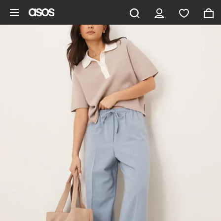
Gå til hovedindhold