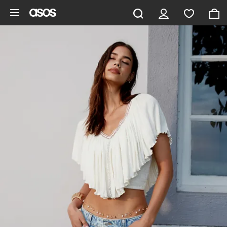
Gå til hovedindhold