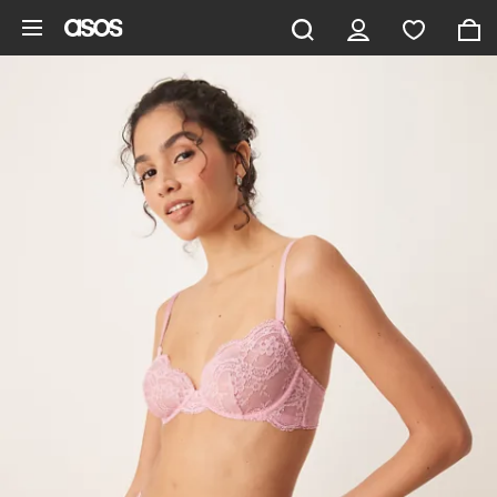
Gå til hovedindhold