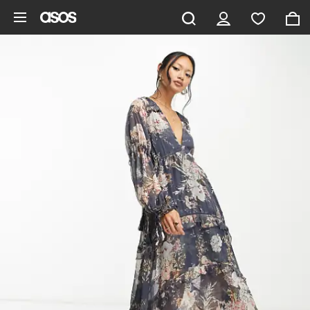
Gå til hovedindhold