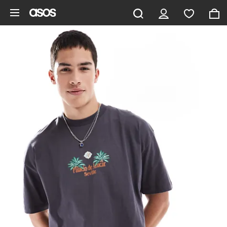
Gå til hovedindhold