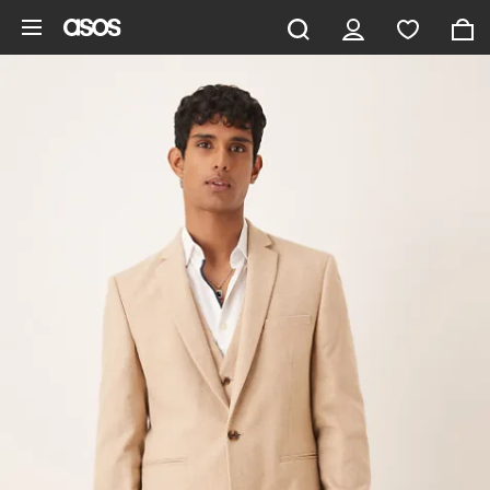
Gå til hovedindhold