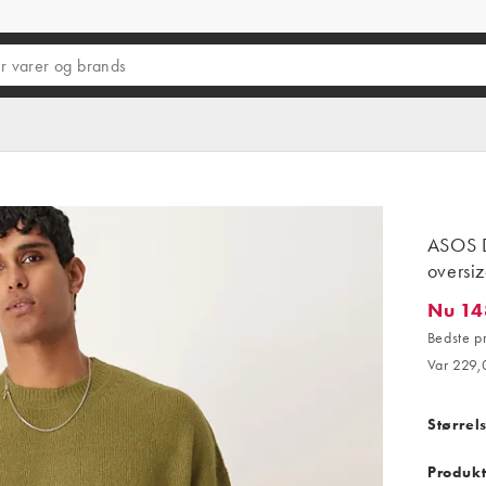
ASOS D
oversiz
Nu 14
Nu 148,
Bedste p
Var 229,0
Størrel
Produkt