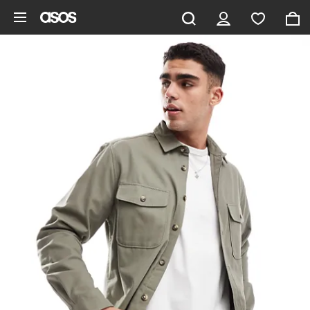
Gå til hovedindhold